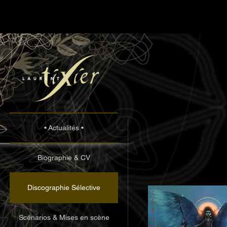
• Actualités •
Biographie & CV
Discographie Sélective
Scénarios & Mises en scène