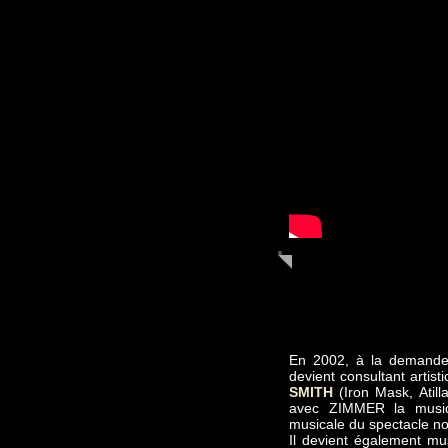
En 2002, à la demande
devient consultant artis
SMITH
(Iron Mask, Atill
avec ZIMMER la musiqu
musicale du spectacle n
Il devient également mus