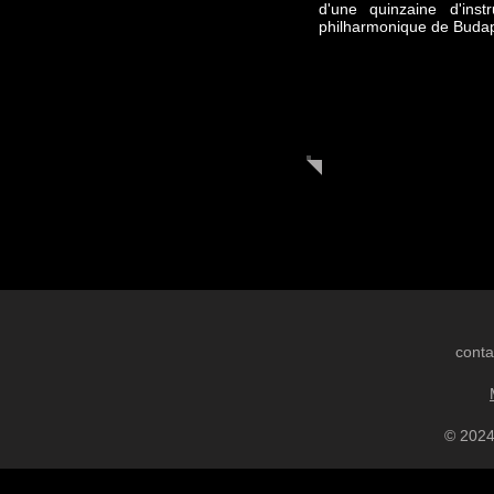
d'une quinzaine d'ins
philharmonique de Budap
conta
© 2024