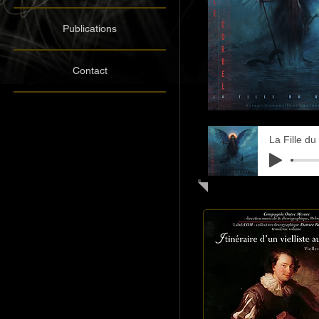
Publications
Contact
La Fille d