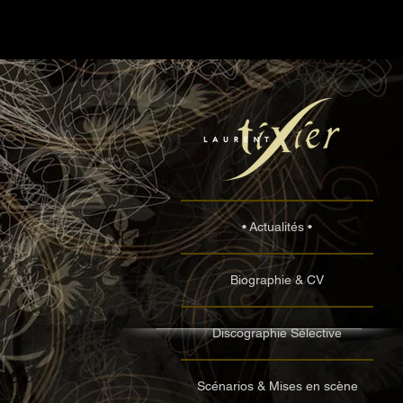
• Actualités •
Biographie & CV
Discographie Sélective
Scénarios & Mises en scène