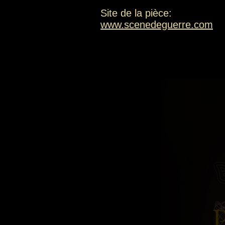
Site de la pièce:
www.scenedeguerre.com
P