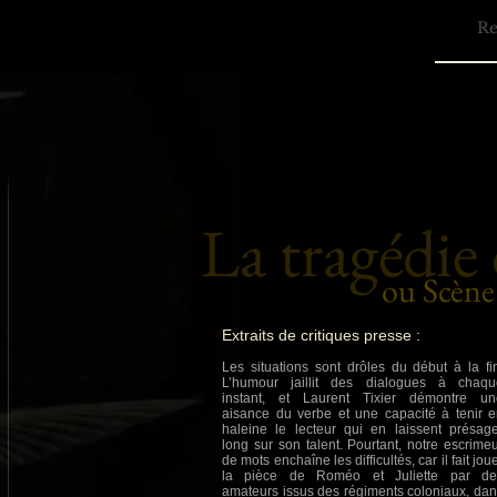
La tragédie
ou Scène
Extraits de critiques presse :
Les situations sont drôles du début à la fi
L’humour jaillit des dialogues à chaqu
instant, et Laurent Tixier démontre un
aisance du verbe et une capacité à tenir 
haleine le lecteur qui en laissent présag
long sur son talent. Pourtant, notre escrime
de mots enchaîne les difficultés, car il fait jou
la pièce de Roméo et Juliette par de
amateurs issus des régiments coloniaux, da